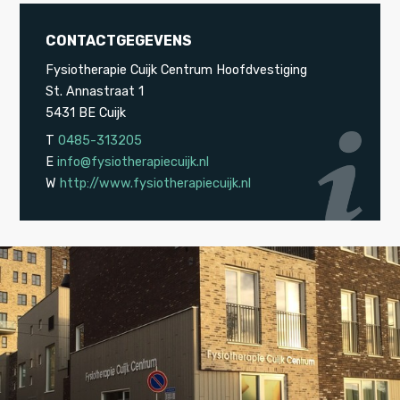
CONTACTGEGEVENS
Fysiotherapie Cuijk Centrum Hoofdvestiging
St. Annastraat 1
5431 BE Cuijk
T
0485-313205
E
info@fysiotherapiecuijk.nl
W
http://www.fysiotherapiecuijk.nl