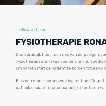
‹ Alle praktijken
FYSIOTHERAPIE RON
Onze praktijk heeft een mix van dorpse gemoed
fysiotherapeuten staan bekend om hun gedreven
om samen met de patiënt te komen tot een op
Er is een mooie samenwerking met het Dorpst
dat ook sociaal-maatschappelijke fac