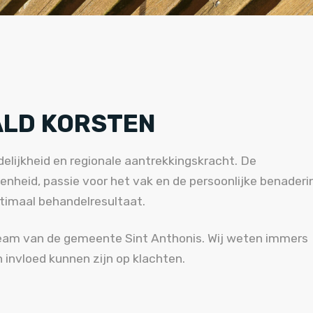
ALD KORSTEN
elijkheid en regionale aantrekkingskracht. De
heid, passie voor het vak en de persoonlijke benaderi
timaal behandelresultaat.
eam van de gemeente Sint Anthonis. Wij weten immers
toren van invloed kunnen zijn op klachten.