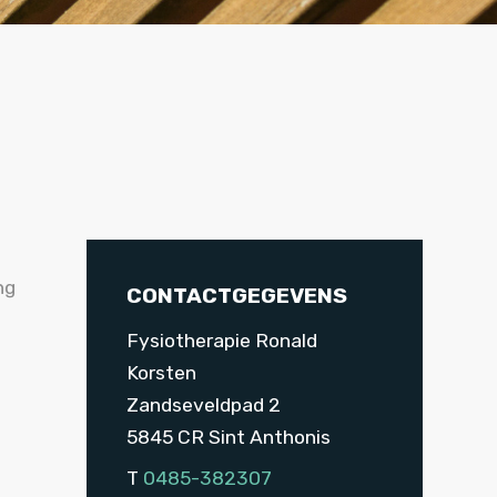
ng
CONTACTGEGEVENS
Fysiotherapie Ronald
Korsten
Zandseveldpad 2
5845 CR Sint Anthonis
T
0485-382307