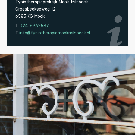
Fysiotherapiepraktijk Mook-Milsbeek
Groesbeekseweg 12
6585 KG Mook
T
024-6962537
E
info@fysiotherapiemookmilsbeek.nl