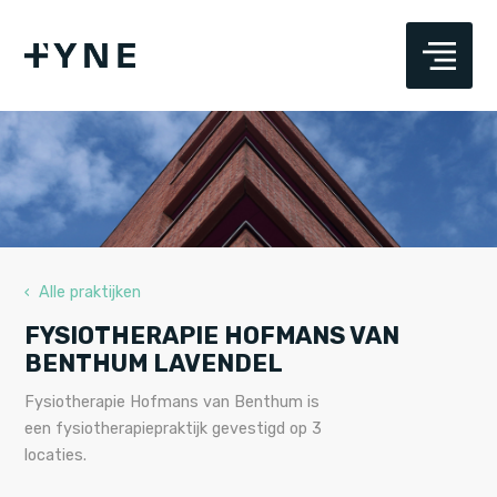
‹ Alle praktijken
FYSIOTHERAPIE HOFMANS VAN
BENTHUM LAVENDEL
Fysiotherapie Hofmans van Benthum is
een fysiotherapiepraktijk gevestigd op 3
locaties.