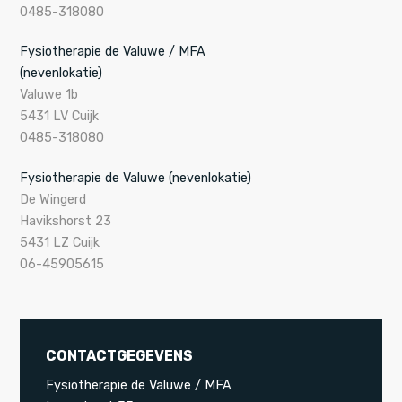
0485-318080
Fysiotherapie de Valuwe / MFA
(nevenlokatie)
Valuwe 1b
5431 LV Cuijk
0485-318080
Fysiotherapie de Valuwe (nevenlokatie)
De Wingerd
Havikshorst 23
5431 LZ Cuijk
06-45905615
CONTACTGEGEVENS
Fysiotherapie de Valuwe / MFA