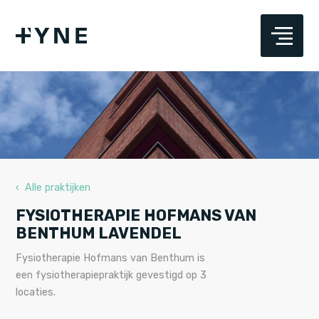
‹ Alle praktijken
FYSIOTHERAPIE HOFMANS VAN
BENTHUM LAVENDEL
Fysiotherapie Hofmans van Benthum is
een fysiotherapiepraktijk gevestigd op 3
locaties.