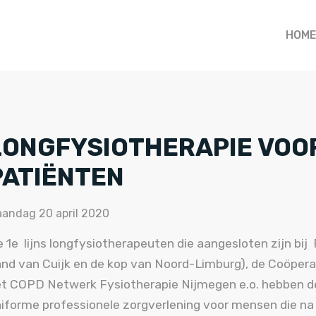
HOME
LONGFYSIOTHERAPIE VOOR
PATIËNTEN
andag 20 april 2020
 1e lijns longfysiotherapeuten die aangesloten zijn bi
nd van Cuijk en de kop van Noord-Limburg), de Coöpera
t COPD Netwerk Fysiotherapie Nijmegen e.o. hebben d
iforme professionele zorgverlening voor mensen die n