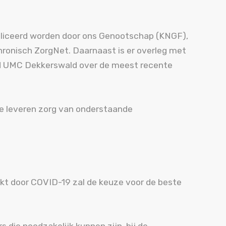
publiceerd worden door ons Genootschap (KNGF),
hronisch ZorgNet. Daarnaast is er overleg met
ud UMC Dekkerswald over de meest recente
te leveren zorg van onderstaande
t door COVID-19 zal de keuze voor de beste