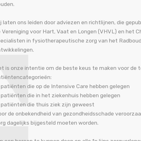
ouden.
j laten ons leiden door adviezen en richtlijnen, die ge
 Vereniging voor Hart, Vaat en Longen (VHVL) en het C
ecialisten in fysiotherapeutische zorg van het Radbo
twikkelingen.
t is onze intentie om de beste keus te maken voor de 
tiëntencategorieën:
patiënten die op de Intensive Care hebben gelegen
patiënten die in het ziekenhuis hebben gelegen
patiënten die thuis ziek zijn geweest
or de onbekendheid van gezondheidsschade veroorzaak
rg dagelijks bijgesteld moeten worden.