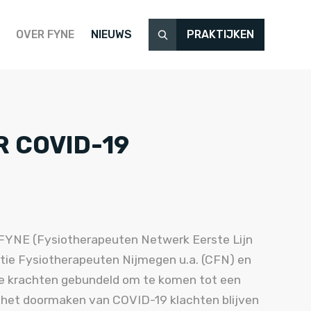
OVER FYNE
NIEUWS
PRAKTIJKEN
 COVID-19
j FYNE (Fysiotherapeuten Netwerk Eerste Lijn
tie Fysiotherapeuten Nijmegen u.a. (CFN) en
e krachten gebundeld om te komen tot een
a het doormaken van COVID-19 klachten blijven