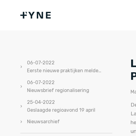
06-07-2022
Eerste nieuwe praktijken melden zich aan!
06-07-2022
Nieuwsbrief regionalisering
Ma
25-04-2022
De
Geslaagde regioavond 19 april
La
Nieuwsarchief
he
un