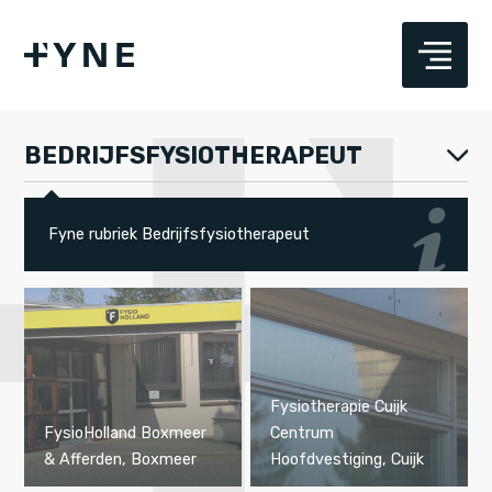
BEDRIJFSFYSIOTHERAPEUT
Fyne rubriek Bedrijfsfysiotherapeut
Fysiotherapie Cuijk
FysioHolland Boxmeer
Centrum
& Afferden, Boxmeer
Hoofdvestiging, Cuijk