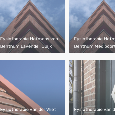
Fysiotherapie Hofmans van
Fysiotherapie Hof
Benthum Lavendel, Cuijk
Benthum Medipoort,
Fysiotherapie van der Vliet
Fysiotherapie van d