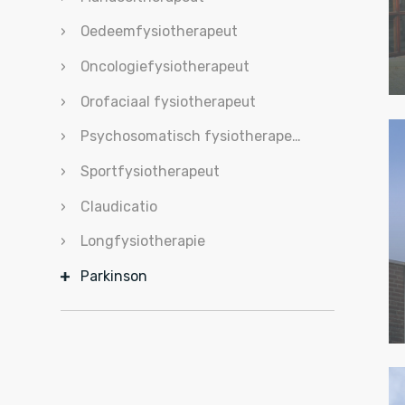
Oedeemfysiotherapeut
Oncologiefysiotherapeut
Orofaciaal fysiotherapeut
Psychosomatisch fysiotherapeut
Sportfysiotherapeut
Claudicatio
Longfysiotherapie
Parkinson