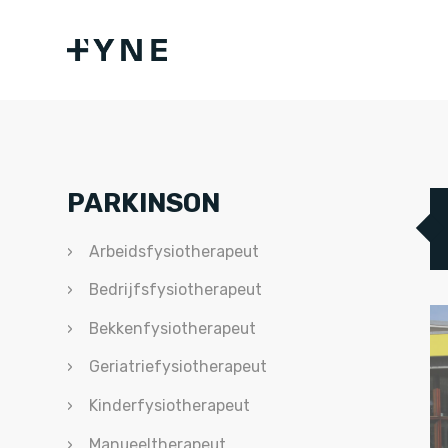
PARKINSON
Arbeidsfysiotherapeut
Bedrijfsfysiotherapeut
Bekkenfysiotherapeut
Geriatriefysiotherapeut
Kinderfysiotherapeut
Manueeltherapeut