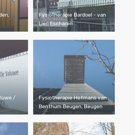
den,
Fysiotherapie Bardoel - van
Lier, Escharen
aluwe /
Fysiotherapie Hofmans van
Benthum Beugen, Beugen