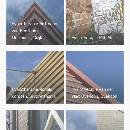
Fysiotherapie Hofmans
van Benthum
Medipoort, Cuijk
Fysiotherapie Mill, Mill
Fysiotherapie Ronald
Fysiotherapie van der
Korsten, Sint Anthonis
Vliet Overloon, Overloon