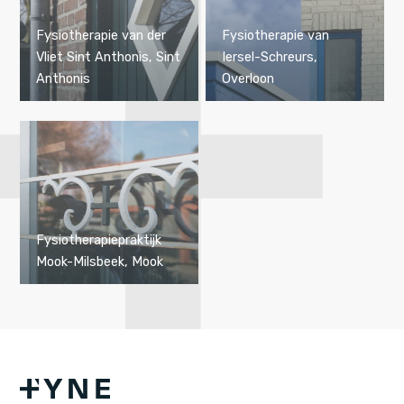
Fysiotherapie van der
Fysiotherapie van
Vliet Sint Anthonis, Sint
Iersel-Schreurs,
Anthonis
Overloon
Fysiotherapiepraktijk
Mook-Milsbeek, Mook